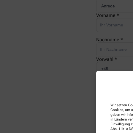
Vorname *
Nachname *
Vorwahl *
Telefonnummer 
E-Mail *
Wir setzen Coo
Cookies, um u
geben wir Inf
in Ländern ve
Ihre Nachricht *
Einwilligung z
Abs. 1 lit. a