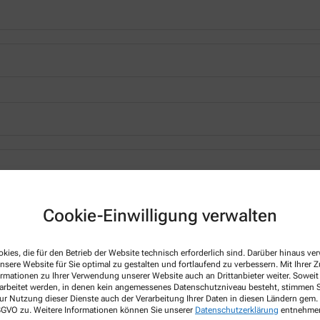
*
Cookie-Einwilligung verwalten
kies, die für den Betrieb der Website technisch erforderlich sind. Darüber hinaus v
nsere Website für Sie optimal zu gestalten und fortlaufend zu verbessern. Mit Ihrer
ormationen zu Ihrer Verwendung unserer Website auch an Drittanbieter weiter. Soweit
rarbeitet werden, in denen kein angemessenes Datenschutzniveau besteht, stimmen Si
ur Nutzung dieser Dienste auch der Verarbeitung Ihrer Daten in diesen Ländern gem. 
 DSGVO zu. Weitere Informationen können Sie unserer
Datenschutzerklärung
entnehme