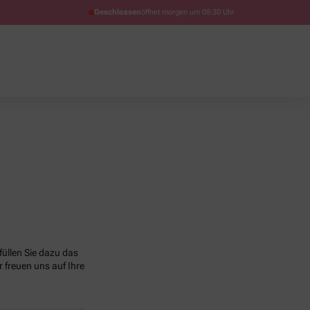
Geschlossen
öffnet morgen um 08:30 Uhr
üllen Sie dazu das
 freuen uns auf Ihre